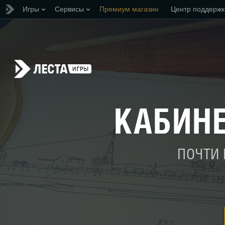
Игры
Сервисы
Премиум магазин
Центр поддержк
КАБИН
ПОЧТИ